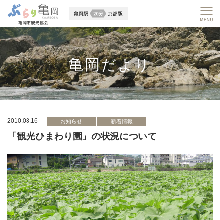
亀岡だより
2010.08.16
お知らせ
新着情報
「観光ひまわり園」の状況について