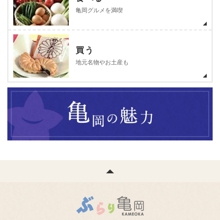
亀岡グルメを満喫
買う
地元名物やお土産も