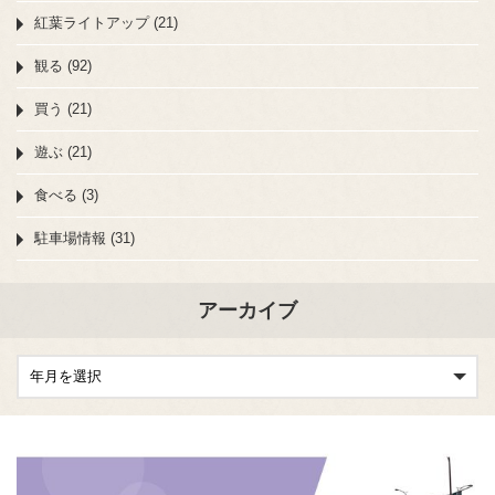
紅葉ライトアップ (21)
観る (92)
買う (21)
遊ぶ (21)
食べる (3)
駐車場情報 (31)
アーカイブ