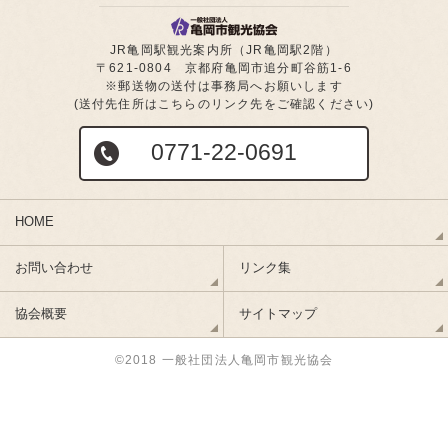
JR亀岡駅観光案内所（JR亀岡駅2階）
〒621-0804 京都府亀岡市追分町谷筋1-6
※郵送物の送付は事務局へお願いします
(送付先住所はこちらのリンク先をご確認ください)
0771-22-0691
HOME
お問い合わせ
リンク集
協会概要
サイトマップ
©2018 一般社団法人亀岡市観光協会