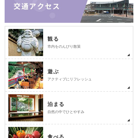
観る
市内をのんびり散策
遊ぶ
アクティブにリフレッシュ
泊まる
自然の中でひとやすみ
食べる