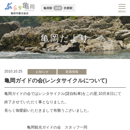
亀岡だより
2010.10.25
お知らせ
新着情報
亀岡ガイドの会(レンタサイクルについて)
亀岡ガイドの会ではレンタサイクル(貸自転車)をこの度,10月末日にて
終了させていただく事となりました。
長らく御愛顧いただきまして有難うございました。
亀岡観光ガイドの会 スタッフ一同