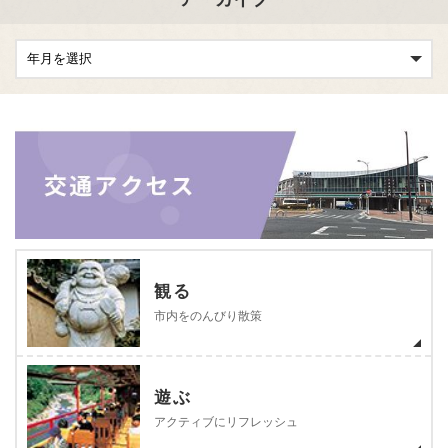
観る
市内をのんびり散策
遊ぶ
アクティブにリフレッシュ