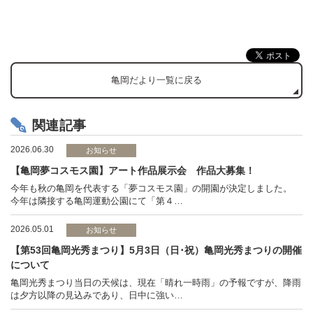
亀岡だより一覧に戻る
関連記事
2026.06.30
お知らせ
【亀岡夢コスモス園】アート作品展示会 作品大募集！
今年も秋の亀岡を代表する「夢コスモス園」の開園が決定しました。
今年は隣接する亀岡運動公園にて「第４…
2026.05.01
お知らせ
【第53回亀岡光秀まつり】5月3日（日･祝）亀岡光秀まつりの開催
について
亀岡光秀まつり当日の天候は、現在「晴れ一時雨」の予報ですが、降雨
は夕方以降の見込みであり、日中に強い…