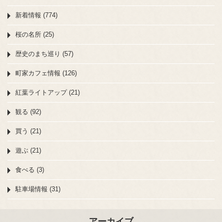
新着情報 (774)
桜の名所 (25)
歴史のまち巡り (57)
町家カフェ情報 (126)
紅葉ライトアップ (21)
観る (92)
買う (21)
遊ぶ (21)
食べる (3)
駐車場情報 (31)
アーカイブ