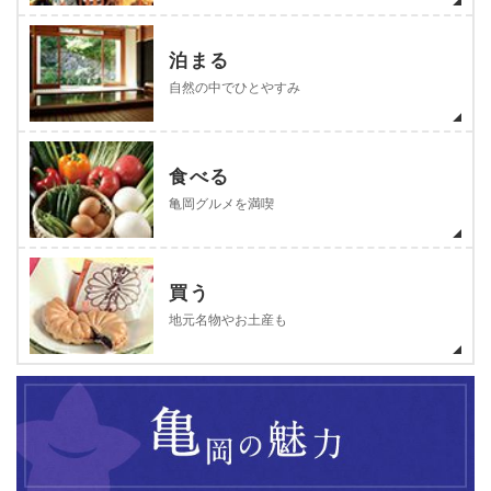
泊まる
自然の中でひとやすみ
食べる
亀岡グルメを満喫
買う
地元名物やお土産も