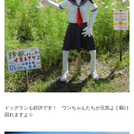
ドッグランも好評です！ ワンちゃんたちが元気よく駆け
回れますよ☆