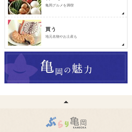
亀岡グルメを満喫
買う
地元名物やお土産も