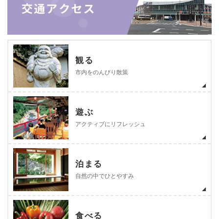
観る
市内をのんびり散策
遊ぶ
アクティブにリフレッシュ
泊まる
自然の中でひとやすみ
食べる