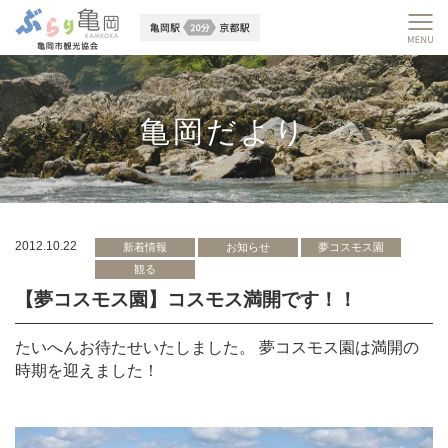
亀岡だより
2012.10.22
新着情報
お知らせ
夢コスモス園
観る
【夢コスモス園】コスモス満開です！！
たいへんお待たせいたしました。 夢コスモス園は満開の
時期を迎えました！