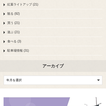
紅葉ライトアップ (21)
観る (92)
買う (21)
遊ぶ (21)
食べる (3)
駐車場情報 (31)
アーカイブ