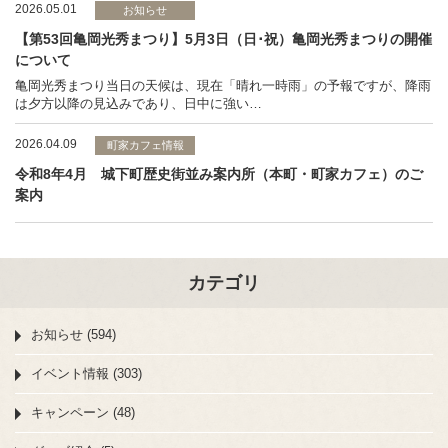
2026.05.01
お知らせ
【第53回亀岡光秀まつり】5月3日（日･祝）亀岡光秀まつりの開催
について
亀岡光秀まつり当日の天候は、現在「晴れ一時雨」の予報ですが、降雨
は夕方以降の見込みであり、日中に強い…
2026.04.09
町家カフェ情報
令和8年4月 城下町歴史街並み案内所（本町・町家カフェ）のご
案内
カテゴリ
お知らせ (594)
イベント情報 (303)
キャンペーン (48)