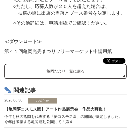
○ただし、応募人数が２５人を超えた場合は、
抽選の際に出店の当落とブース番号を決定します。
○その他詳細は、申請用紙でご確認ください。
≪ダウンロード≫
第４１回亀岡光秀まつりフリーマーケット申請用紙
亀岡だより一覧に戻る
関連記事
2026.06.30
お知らせ
【亀岡夢コスモス園】アート作品展示会 作品大募集！
今年も秋の亀岡を代表する「夢コスモス園」の開園が決定しました。
今年は隣接する亀岡運動公園にて「第４…