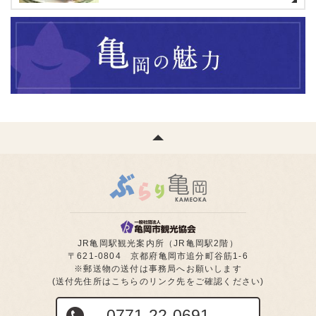
JR亀岡駅観光案内所（JR亀岡駅2階）
〒621-0804 京都府亀岡市追分町谷筋1-6
※郵送物の送付は事務局へお願いします
(送付先住所はこちらのリンク先をご確認ください)
0771-22-0691