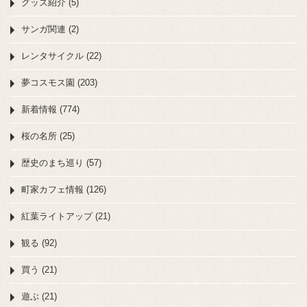
グッズ紹介 (5)
サンガ関連 (2)
レンタサイクル (22)
夢コスモス園 (203)
新着情報 (774)
桜の名所 (25)
歴史のまち巡り (57)
町家カフェ情報 (126)
紅葉ライトアップ (21)
観る (92)
買う (21)
遊ぶ (21)