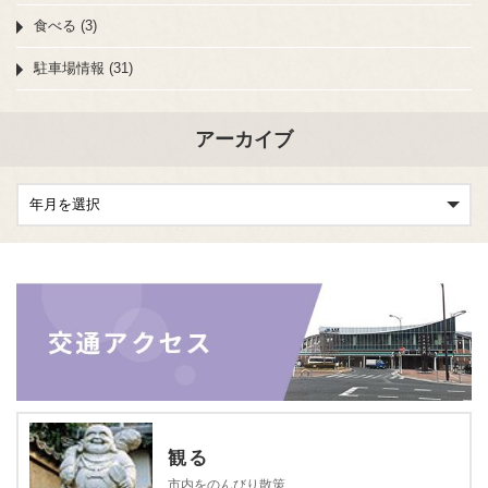
食べる (3)
駐車場情報 (31)
アーカイブ
観る
市内をのんびり散策