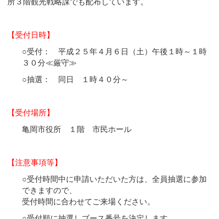
所３階観光戦略課でも配布しています。
【受付日時】
○受付： 平成２５年４月６日（土）午後１時～１時
３０分≪厳守≫
○抽選： 同日 １時４０分～
【受付場所】
亀岡市役所 １階 市民ホール
【注意事項等】
○受付時間中に申請いただいた方は、全員抽選に参加
できますので、
受付時間に合わせてご来場ください。
○受付順に抽選しブース番号を決定します。