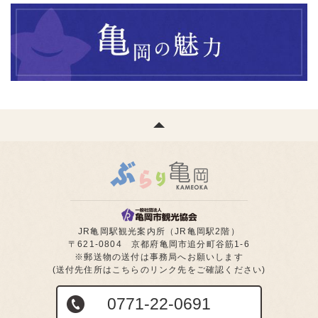
JR亀岡駅観光案内所（JR亀岡駅2階）
〒621-0804 京都府亀岡市追分町谷筋1-6
※郵送物の送付は事務局へお願いします
(送付先住所はこちらのリンク先をご確認ください)
0771-22-0691