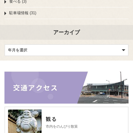
食べる (3)
駐車場情報 (31)
アーカイブ
観る
市内をのんびり散策