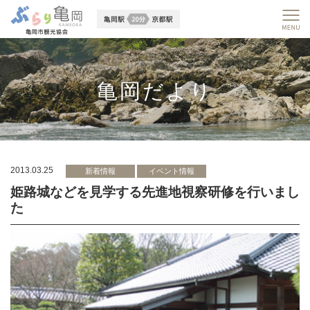
亀岡だより
2013.03.25
新着情報
イベント情報
姫路城などを見学する先進地視察研修を行いまし
た