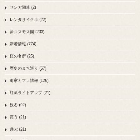
サンガ関連 (2)
レンタサイクル (22)
夢コスモス園 (203)
新着情報 (774)
桜の名所 (25)
歴史のまち巡り (57)
町家カフェ情報 (126)
紅葉ライトアップ (21)
観る (92)
買う (21)
遊ぶ (21)