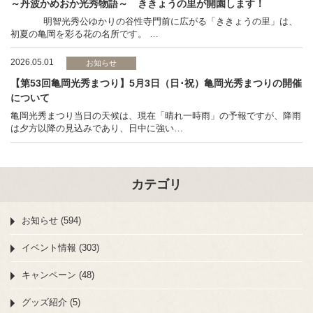
～丹波かめおか光秀物語～ ききょうの里が開園します！
明智光秀公ゆかりの谷性寺門前に広がる「ききょうの里」は、
初夏の亀岡を彩る花の名所です。 …
2026.05.01
お知らせ
【第53回亀岡光秀まつり】5月3日（日･祝）亀岡光秀まつりの開催
について
亀岡光秀まつり当日の天候は、現在「晴れ一時雨」の予報ですが、降雨
は夕方以降の見込みであり、日中に強い…
カテゴリ
お知らせ (594)
イベント情報 (303)
キャンペーン (48)
グッズ紹介 (5)