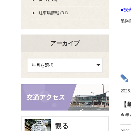
■観
駐車場情報 (31)
亀岡
アーカイブ
2026.
【
今年
観る