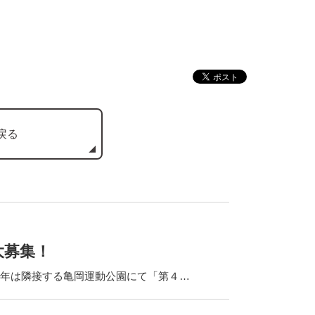
戻る
大募集！
今年は隣接する亀岡運動公園にて「第４…