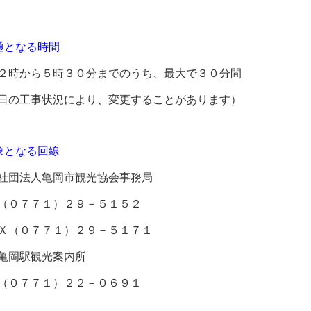
通となる時間
２時から５時３０分までのうち、最大で３０分間
日の工事状況により、変更することがあります）
象となる回線
社団法人亀岡市観光協会事務局
（０７７１）２９－５１５２
Ｘ（０７７１）２９－５１７１
亀岡駅観光案内所
（０７７１）２２－０６９１