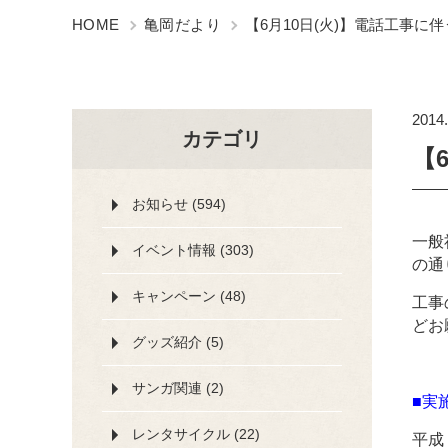
HOME
亀岡だより
【6月10日(火)】電話工事に
2014.
カテゴリ
【
お知らせ (594)
一般
イベント情報 (303)
の通
キャンペーン (48)
工事
どお
グッズ紹介 (5)
サンガ関連 (2)
■実
レンタサイクル (22)
平成