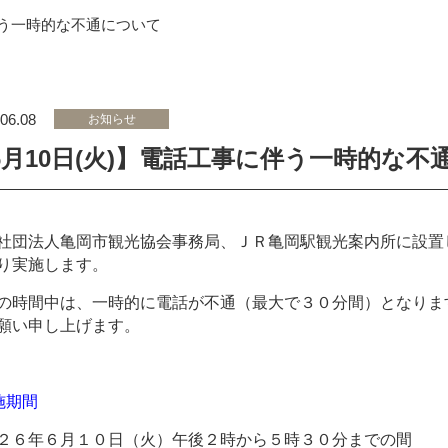
伴う一時的な不通について
06.08
お知らせ
6月10日(火)】電話工事に伴う一時的な不
社団法人亀岡市観光協会事務局、ＪＲ亀岡駅観光案内所に設置
り実施します。
の時間中は、一時的に電話が不通（最大で３０分間）となりま
願い申し上げます。
施期間
２６年６月１０日（火）
午後２時から５時３０分までの間