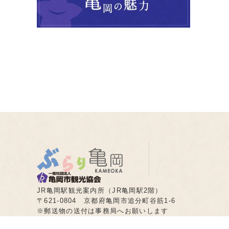
JR亀岡駅観光案内所（JR亀岡駅2階）
〒621-0804 京都府亀岡市追分町谷筋1-6
※郵送物の送付は事務局へお願いします
(送付先住所はこちらのリンク先をご確認ください)