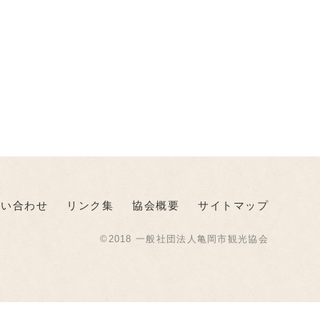
問い合わせ
リンク集
協会概要
サイトマップ
©2018 一般社団法人亀岡市観光協会