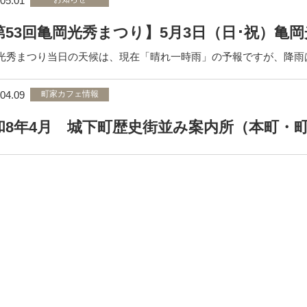
05.01
第53回亀岡光秀まつり】5月3日（日･祝）亀
光秀まつり当日の天候は、現在「晴れ一時雨」の予報ですが、降雨
04.09
町家カフェ情報
和8年4月 城下町歴史街並み案内所（本町・