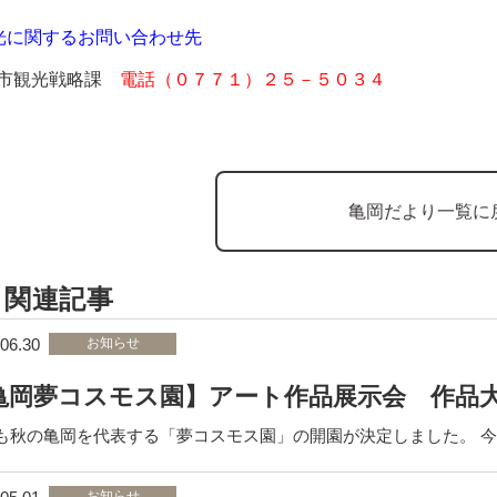
光に関するお問い合わせ先
市観光戦略課
電話（０７７１）２５－５０３４
亀岡だより一覧に
関連記事
06.30
お知らせ
亀岡夢コスモス園】アート作品展示会 作品
も秋の亀岡を代表する「夢コスモス園」の開園が決定しました。 
お知らせ