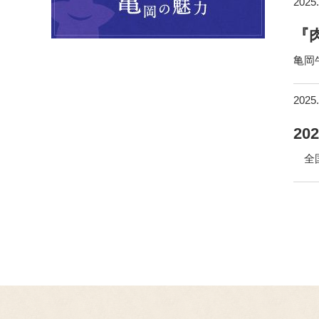
2025.
『
亀岡
2025.
2
全国