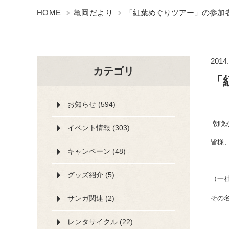
HOME
亀岡だより
「紅葉めぐりツアー」の参加
2014.
カテゴリ
「
お知らせ (594)
朝晩
イベント情報 (303)
皆様
キャンペーン (48)
グッズ紹介 (5)
（一
サンガ関連 (2)
その
レンタサイクル (22)