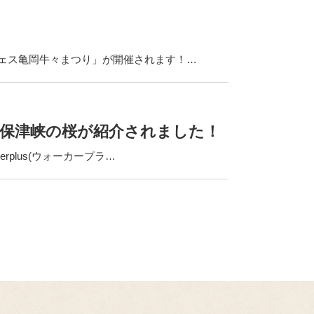
ェス亀岡牛々まつり」が開催されます！…
亀岡の保津峡の桜が紹介されました！
plus(ウォーカープラ…