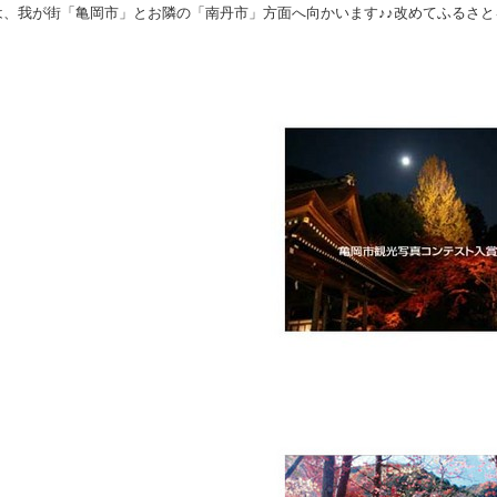
は、我が街「亀岡市」とお隣の「南丹市」方面へ向かいます♪♪
改めてふるさと