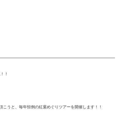
ね！！
頂こうと、毎年恒例の紅葉めぐりツアーを開催します！！