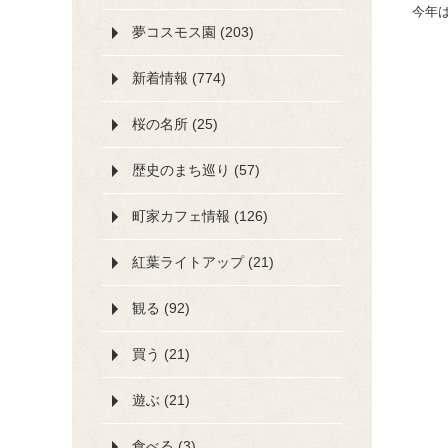
今年
夢コスモス園 (203)
新着情報 (774)
桜の名所 (25)
歴史のまち巡り (57)
町家カフェ情報 (126)
紅葉ライトアップ (21)
観る (92)
買う (21)
遊ぶ (21)
食べる (3)