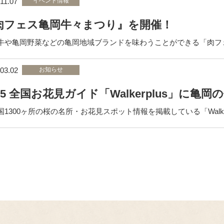
11.07
イベント情報
肉フェス亀岡牛々まつり』を開催！
牛や亀岡野菜などの亀岡地域ブランドを味わうことができる「肉フ
03.02
お知らせ
025 全国お花見ガイド「Walkerplus」に
1300ヶ所の桜の名所・お花見スポット情報を掲載している「Walker