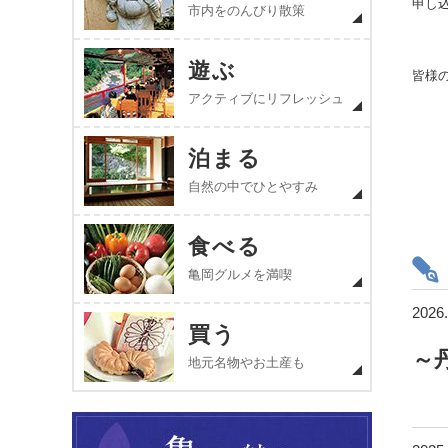
申し
市内をのんびり散策
遊ぶ
皆様の
アクティブにリフレッシュ
泊まる
自然の中でひとやすみ
食べる
亀岡グルメを満喫
2026.
買う
～
地元名物やお土産も
明智