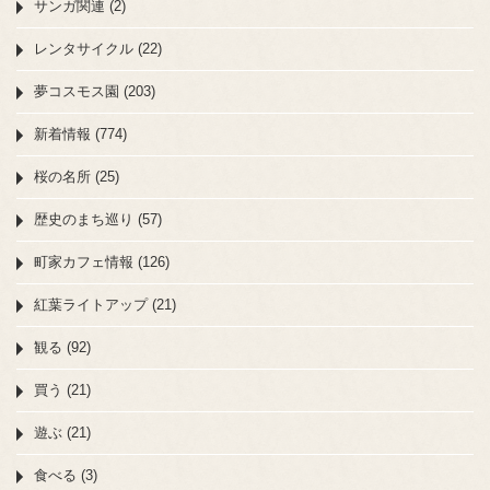
サンガ関連 (2)
レンタサイクル (22)
夢コスモス園 (203)
新着情報 (774)
桜の名所 (25)
歴史のまち巡り (57)
町家カフェ情報 (126)
紅葉ライトアップ (21)
観る (92)
買う (21)
遊ぶ (21)
食べる (3)