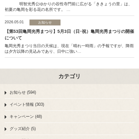
明智光秀公ゆかりの谷性寺門前に広がる「ききょうの里」は、
初夏の亀岡を彩る花の名所です。 …
2026.05.01
お知らせ
【第53回亀岡光秀まつり】5月3日（日･祝）亀岡光秀まつりの開催
について
亀岡光秀まつり当日の天候は、現在「晴れ一時雨」の予報ですが、降雨
は夕方以降の見込みであり、日中に強い…
カテゴリ
お知らせ (594)
イベント情報 (303)
キャンペーン (48)
グッズ紹介 (5)