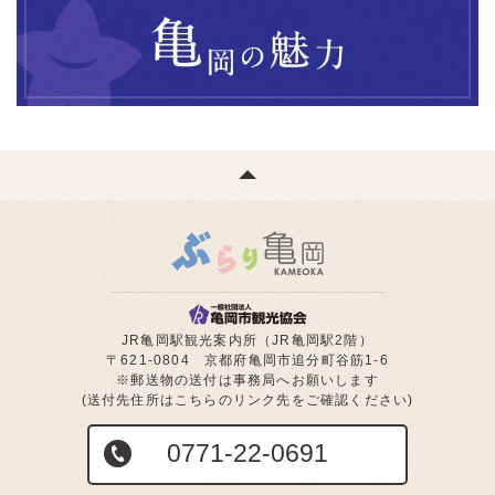
JR亀岡駅観光案内所（JR亀岡駅2階）
〒621-0804 京都府亀岡市追分町谷筋1-6
※郵送物の送付は事務局へお願いします
(送付先住所はこちらのリンク先をご確認ください)
0771-22-0691