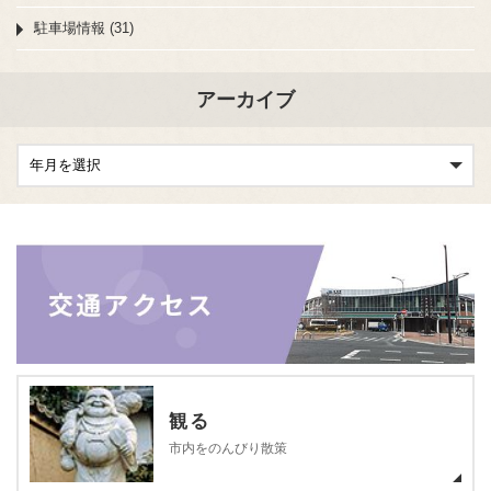
駐車場情報 (31)
アーカイブ
観る
市内をのんびり散策