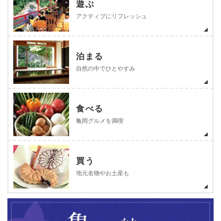
遊ぶ
アクティブにリフレッシュ
泊まる
自然の中でひとやすみ
食べる
亀岡グルメを満喫
買う
地元名物やお土産も