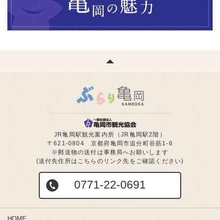
JR亀岡駅観光案内所（JR亀岡駅2階）
〒621-0804 京都府亀岡市追分町谷筋1-6
※郵送物の送付は事務局へお願いします
(送付先住所はこちらのリンク先をご確認ください)
0771-22-0691
HOME