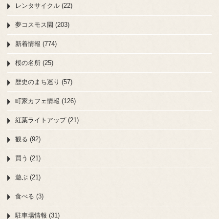
レンタサイクル (22)
夢コスモス園 (203)
新着情報 (774)
桜の名所 (25)
歴史のまち巡り (57)
町家カフェ情報 (126)
紅葉ライトアップ (21)
観る (92)
買う (21)
遊ぶ (21)
食べる (3)
駐車場情報 (31)