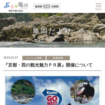
亀岡だより
2015.01.07
イベント情報
新着情報
『京都・西の観光魅力ＰＲ展』開催について