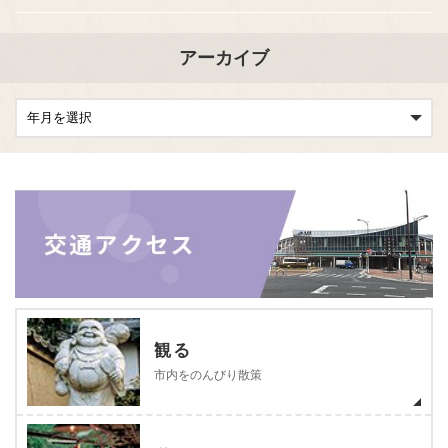
アーカイブ
観る
市内をのんびり散策