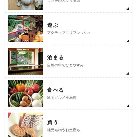
市内をのんびり散策
遊ぶ
アクティブにリフレッシュ
泊まる
自然の中でひとやすみ
食べる
亀岡グルメを満喫
買う
地元名物やお土産も