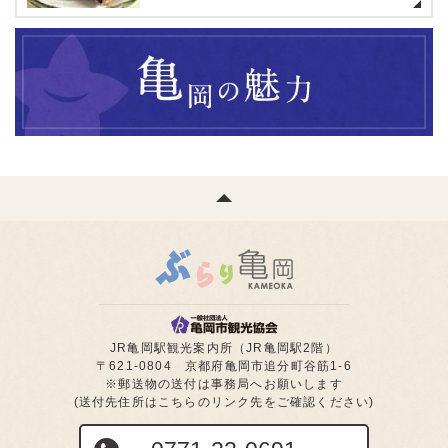
JR亀岡駅観光案内所（JR亀岡駅2階）
〒621-0804 京都府亀岡市追分町谷筋1-6
※郵送物の送付は事務局へお願いします
(送付先住所はこちらのリンク先をご確認ください)