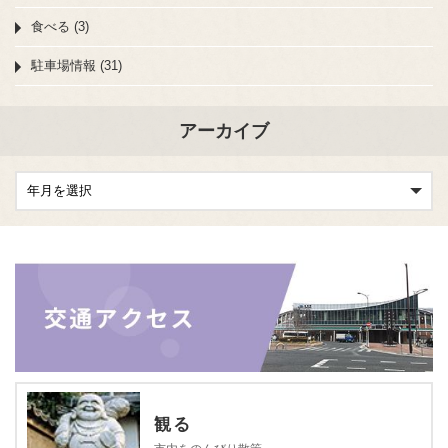
食べる (3)
駐車場情報 (31)
アーカイブ
観る