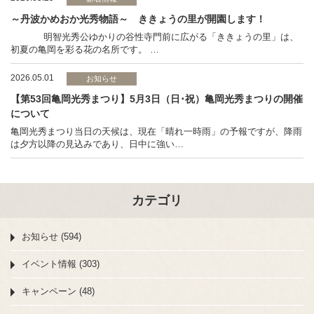
～丹波かめおか光秀物語～ ききょうの里が開園します！
明智光秀公ゆかりの谷性寺門前に広がる「ききょうの里」は、
初夏の亀岡を彩る花の名所です。 …
2026.05.01
お知らせ
【第53回亀岡光秀まつり】5月3日（日･祝）亀岡光秀まつりの開催
について
亀岡光秀まつり当日の天候は、現在「晴れ一時雨」の予報ですが、降雨
は夕方以降の見込みであり、日中に強い…
カテゴリ
お知らせ (594)
イベント情報 (303)
キャンペーン (48)