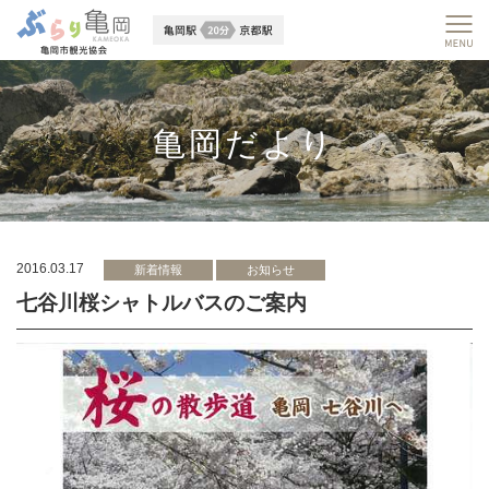
亀岡だより
2016.03.17
新着情報
お知らせ
七谷川桜シャトルバスのご案内