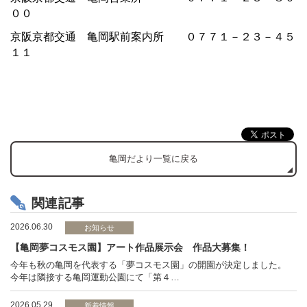
００
京阪京都交通 亀岡駅前案内所 ０７７１－２３－４５
１１
亀岡だより一覧に戻る
関連記事
2026.06.30
お知らせ
【亀岡夢コスモス園】アート作品展示会 作品大募集！
今年も秋の亀岡を代表する「夢コスモス園」の開園が決定しました。
今年は隣接する亀岡運動公園にて「第４…
2026.05.29
新着情報