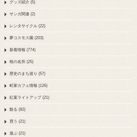
グッズ紹介 (5)
サンガ関連 (2)
レンタサイクル (22)
夢コスモス園 (203)
新着情報 (774)
桜の名所 (25)
歴史のまち巡り (57)
町家カフェ情報 (126)
紅葉ライトアップ (21)
観る (92)
買う (21)
遊ぶ (21)