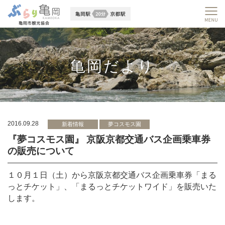
亀岡だより
2016.09.28
新着情報
夢コスモス園
『夢コスモス園』 京阪京都交通バス企画乗車券
の販売について
１０月１日（土）から京阪京都交通バス企画乗車券「まる
っとチケット」、「まるっとチケットワイド」を販売いた
します。