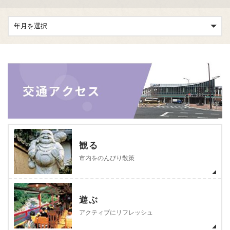
観る
市内をのんびり散策
遊ぶ
アクティブにリフレッシュ