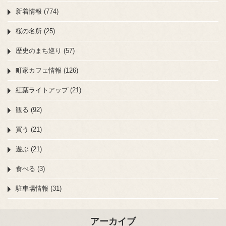
新着情報 (774)
桜の名所 (25)
歴史のまち巡り (57)
町家カフェ情報 (126)
紅葉ライトアップ (21)
観る (92)
買う (21)
遊ぶ (21)
食べる (3)
駐車場情報 (31)
アーカイブ