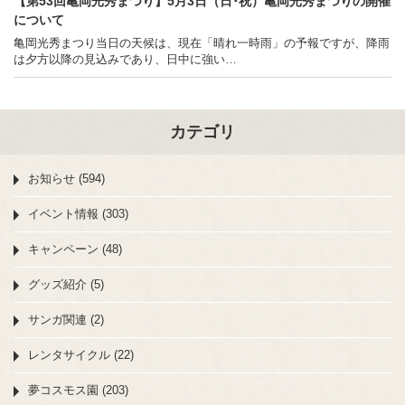
【第53回亀岡光秀まつり】5月3日（日･祝）亀岡光秀まつりの開催
について
亀岡光秀まつり当日の天候は、現在「晴れ一時雨」の予報ですが、降雨
は夕方以降の見込みであり、日中に強い…
カテゴリ
お知らせ (594)
イベント情報 (303)
キャンペーン (48)
グッズ紹介 (5)
サンガ関連 (2)
レンタサイクル (22)
夢コスモス園 (203)