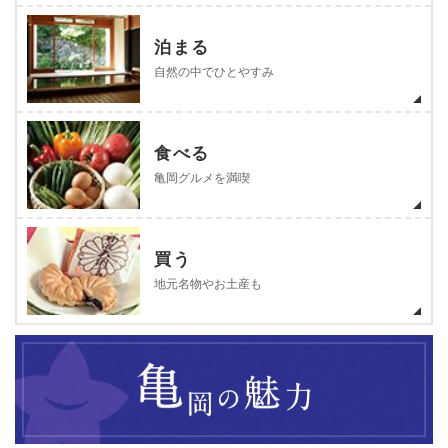
泊まる
自然の中でひとやすみ
食べる
亀岡グルメを満喫
買う
地元名物やお土産も