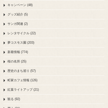
キャンペーン (48)
グッズ紹介 (5)
サンガ関連 (2)
レンタサイクル (22)
夢コスモス園 (203)
新着情報 (774)
桜の名所 (25)
歴史のまち巡り (57)
町家カフェ情報 (126)
紅葉ライトアップ (21)
観る (92)