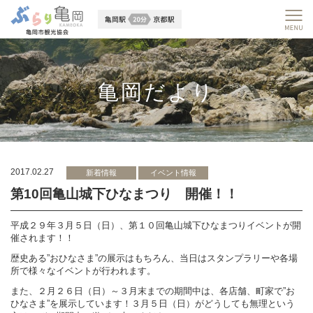
亀岡だより
2017.02.27
新着情報
イベント情報
第10回亀山城下ひなまつり 開催！！
平成２９年３月５日（日）、第１０回亀山城下ひなまつりイベントが開
催されます！！
歴史ある”おひなさま”の展示はもちろん、当日はスタンプラリーや各場
所で様々なイベントが行われます。
また、２月２６日（日）～３月末までの期間中は、各店舗、町家で”お
ひなさま”を展示しています！３月５日（日）がどうしても無理という