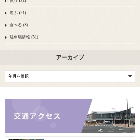
買う (21)
遊ぶ (21)
食べる (3)
駐車場情報 (31)
アーカイブ