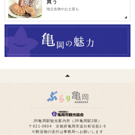
買う
地元名物やお土産も
JR亀岡駅観光案内所（JR亀岡駅2階）
〒621-0804 京都府亀岡市追分町谷筋1-6
※郵送物の送付は事務局へお願いします