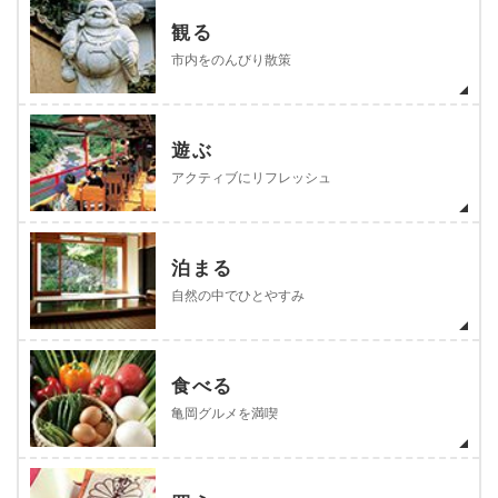
観る
市内をのんびり散策
遊ぶ
アクティブにリフレッシュ
泊まる
自然の中でひとやすみ
食べる
亀岡グルメを満喫