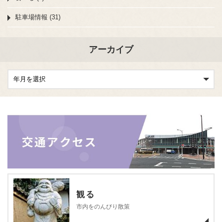
駐車場情報 (31)
アーカイブ
観る
市内をのんびり散策