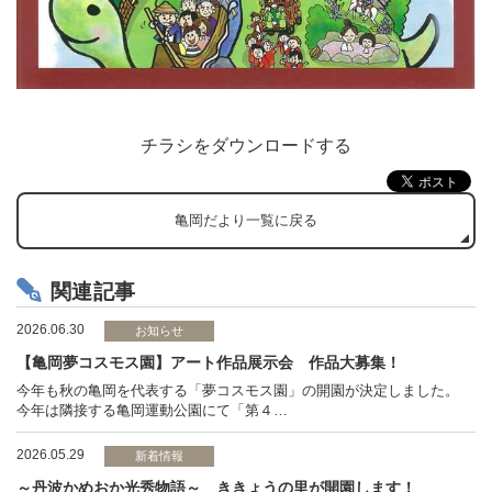
チラシをダウンロードする
亀岡だより一覧に戻る
関連記事
2026.06.30
お知らせ
【亀岡夢コスモス園】アート作品展示会 作品大募集！
今年も秋の亀岡を代表する「夢コスモス園」の開園が決定しました。
今年は隣接する亀岡運動公園にて「第４…
2026.05.29
新着情報
～丹波かめおか光秀物語～ ききょうの里が開園します！