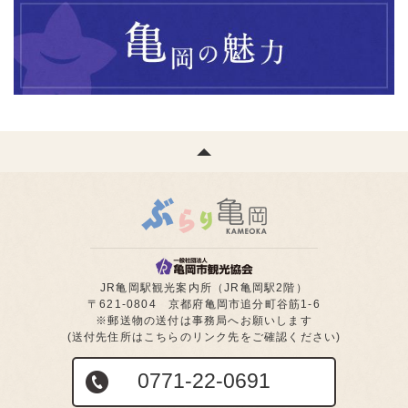
JR亀岡駅観光案内所（JR亀岡駅2階）
〒621-0804 京都府亀岡市追分町谷筋1-6
※郵送物の送付は事務局へお願いします
(送付先住所はこちらのリンク先をご確認ください)
0771-22-0691