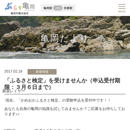
亀岡だより
2017.02.18
新着情報
「ふるさと検定」を受けませんか（申込受付期
限：３月６日まで）
新規レイヤー
現在、「かめおかふるさと検定」の受験申込を受付中です！！
あなたも自身の亀岡の知識を試してみませんか？ご応募をお待ちしてお
ります♪♪