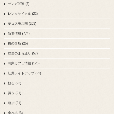
サンガ関連 (2)
レンタサイクル (22)
夢コスモス園 (203)
新着情報 (774)
桜の名所 (25)
歴史のまち巡り (57)
町家カフェ情報 (126)
紅葉ライトアップ (21)
観る (92)
買う (21)
遊ぶ (21)
食べる (3)