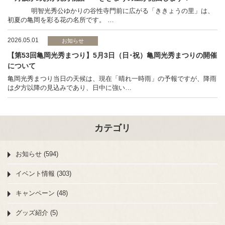
明智光秀公ゆかりの谷性寺門前に広がる「ききょうの里」は、
初夏の亀岡を彩る花の名所です。 …
2026.05.01
お知らせ
【第53回亀岡光秀まつり】5月3日（日･祝）亀岡光秀まつりの開催
について
亀岡光秀まつり当日の天候は、現在「晴れ一時雨」の予報ですが、降雨
は夕方以降の見込みであり、日中に強い…
カテゴリ
お知らせ (594)
イベント情報 (303)
キャンペーン (48)
グッズ紹介 (5)