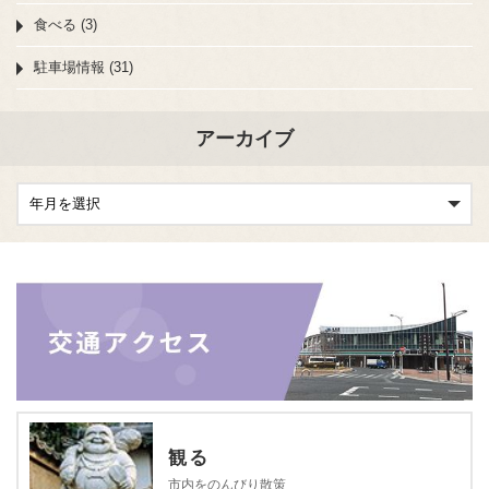
食べる (3)
駐車場情報 (31)
アーカイブ
観る
市内をのんびり散策