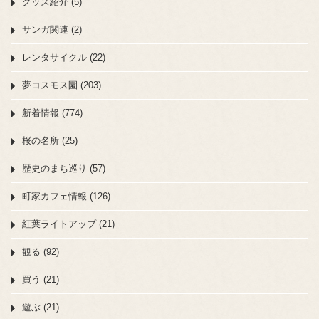
グッズ紹介 (5)
サンガ関連 (2)
レンタサイクル (22)
夢コスモス園 (203)
新着情報 (774)
桜の名所 (25)
歴史のまち巡り (57)
町家カフェ情報 (126)
紅葉ライトアップ (21)
観る (92)
買う (21)
遊ぶ (21)