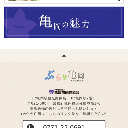
JR亀岡駅観光案内所（JR亀岡駅2階）
〒621-0804 京都府亀岡市追分町谷筋1-6
※郵送物の送付は事務局へお願いします
(送付先住所はこちらのリンク先をご確認ください)
0771-22-0691