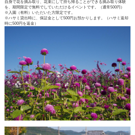
自身で花を摘み取り、花束にして持ち帰ることができる摘み取り体験
を、期間限定で無料でしていただけるイベントです。（通常500円）
※入園（有料）いただいた方限定です。
※ハサミ貸出時に、保証金として500円お預かりします。（ハサミ返却
時に500円を返金）