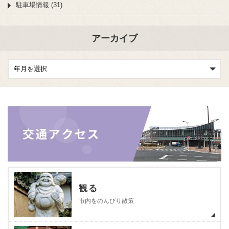
駐車場情報 (31)
アーカイブ
観る
市内をのんびり散策