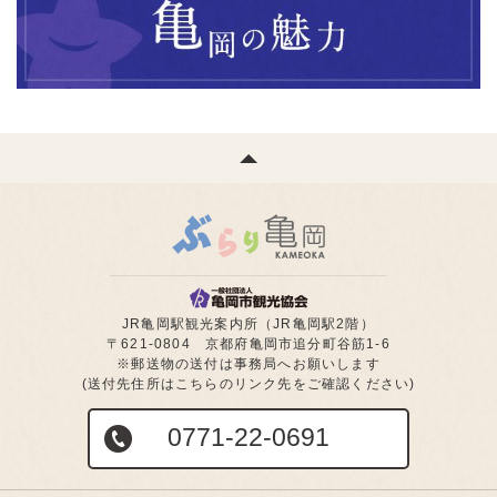
JR亀岡駅観光案内所（JR亀岡駅2階）
〒621-0804 京都府亀岡市追分町谷筋1-6
※郵送物の送付は事務局へお願いします
(送付先住所はこちらのリンク先をご確認ください)
0771-22-0691