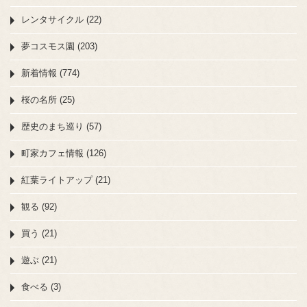
レンタサイクル (22)
夢コスモス園 (203)
新着情報 (774)
桜の名所 (25)
歴史のまち巡り (57)
町家カフェ情報 (126)
紅葉ライトアップ (21)
観る (92)
買う (21)
遊ぶ (21)
食べる (3)