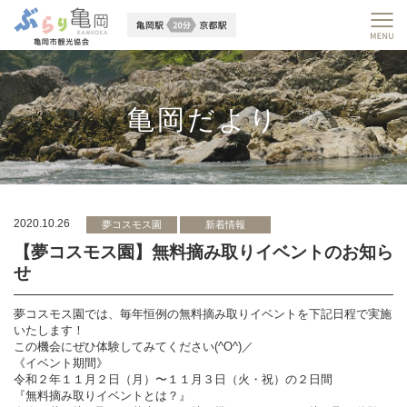
亀岡だより
2020.10.26
夢コスモス園
新着情報
【夢コスモス園】無料摘み取りイベントのお知ら
せ
夢コスモス園では、毎年恒例の無料摘み取りイベントを下記日程で実施
いたします！
この機会にぜひ体験してみてください(^O^)／
《イベント期間》
令和２年１１月２日（月）〜１１月３日（火・祝）の２日間
『無料摘み取りイベントとは？』