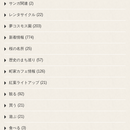
サンガ関連 (2)
レンタサイクル (22)
夢コスモス園 (203)
新着情報 (774)
桜の名所 (25)
歴史のまち巡り (57)
町家カフェ情報 (126)
紅葉ライトアップ (21)
観る (92)
買う (21)
遊ぶ (21)
食べる (3)