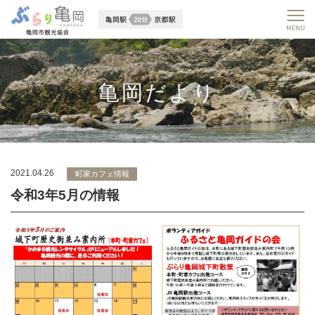
亀岡だより
2021.04.26
町家カフェ情報
令和3年5月の情報