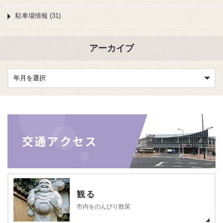
駐車場情報 (31)
アーカイブ
観る
市内をのんびり散策