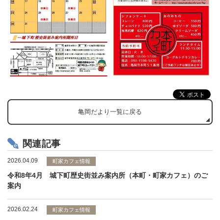
亀岡だより一覧に戻る
関連記事
2026.04.09
町家カフェ情報
令和8年4月 城下町歴史街並み案内所（本町・町家カフェ）のご
案内
2026.02.24
町家カフェ情報