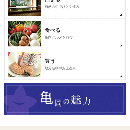
自然の中でひとやすみ
食べる
亀岡グルメを満喫
買う
地元名物やお土産も