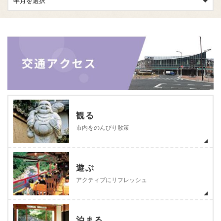
観る
市内をのんびり散策
遊ぶ
アクティブにリフレッシュ
泊まる