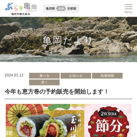
亀岡だより
2024.01.12
食べる
お知らせ
新着情報
買う
今年も恵方巻の予約販売を開始します！