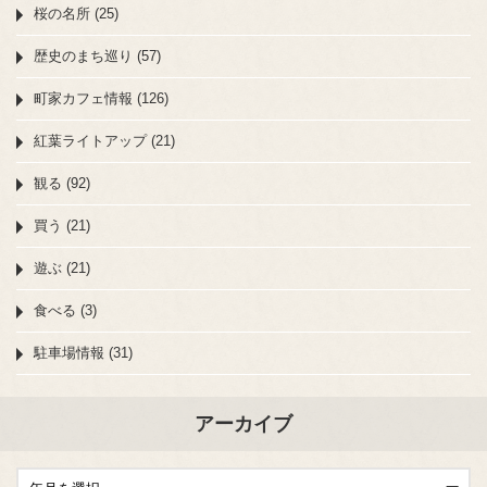
桜の名所 (25)
歴史のまち巡り (57)
町家カフェ情報 (126)
紅葉ライトアップ (21)
観る (92)
買う (21)
遊ぶ (21)
食べる (3)
駐車場情報 (31)
アーカイブ