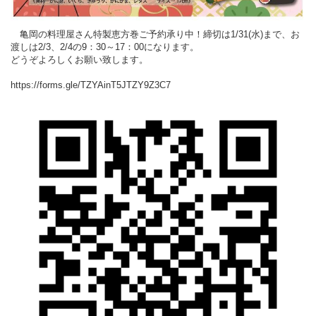
亀岡の料理屋さん特製恵方巻ご予約承り中！締切は1/31(水)まで、お
渡しは2/3、2/4の9：30～17：00になります。
どうぞよろしくお願い致します。
https://forms.gle/TZYAinT5JTZY9Z3C7