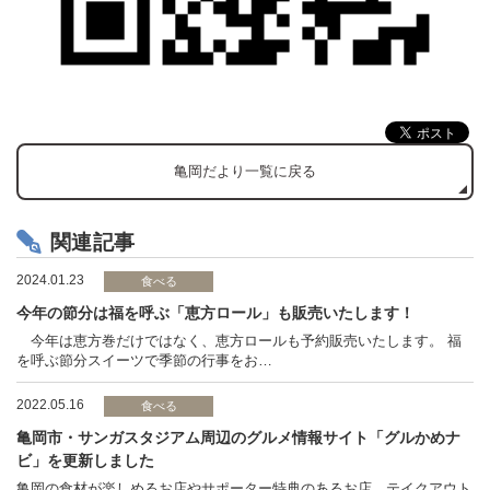
亀岡だより一覧に戻る
関連記事
2024.01.23
食べる
今年の節分は福を呼ぶ「恵方ロール」も販売いたします！
今年は恵方巻だけではなく、恵方ロールも予約販売いたします。 福
を呼ぶ節分スイーツで季節の行事をお…
2022.05.16
食べる
亀岡市・サンガスタジアム周辺のグルメ情報サイト「グルかめナ
ビ」を更新しました
亀岡の食材が楽しめるお店やサポーター特典のあるお店、テイクアウト