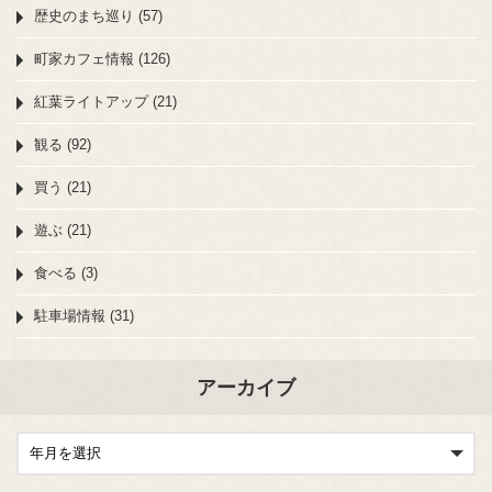
歴史のまち巡り (57)
町家カフェ情報 (126)
紅葉ライトアップ (21)
観る (92)
買う (21)
遊ぶ (21)
食べる (3)
駐車場情報 (31)
アーカイブ