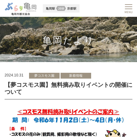
亀岡だより
2024.10.31
夢コスモス園
新着情報
【夢コスモス園】無料摘み取りイベントの開催に
ついて