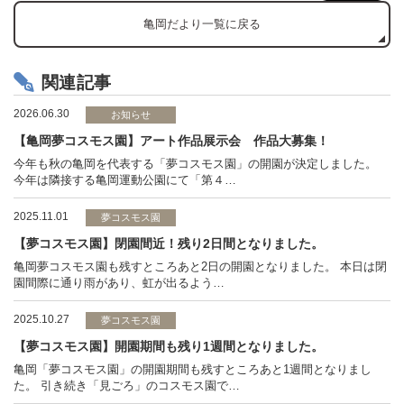
亀岡だより一覧に戻る
関連記事
2026.06.30
お知らせ
【亀岡夢コスモス園】アート作品展示会 作品大募集！
今年も秋の亀岡を代表する「夢コスモス園」の開園が決定しました。
今年は隣接する亀岡運動公園にて「第４…
2025.11.01
夢コスモス園
【夢コスモス園】閉園間近！残り2日間となりました。
亀岡夢コスモス園も残すところあと2日の開園となりました。 本日は閉
園間際に通り雨があり、虹が出るよう…
2025.10.27
夢コスモス園
【夢コスモス園】開園期間も残り1週間となりました。
亀岡「夢コスモス園」の開園期間も残すところあと1週間となりまし
た。 引き続き「見ごろ」のコスモス園で…