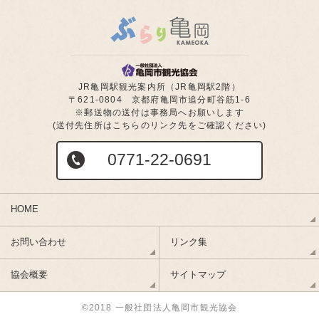
JR亀岡駅観光案内所（JR亀岡駅2階）
〒621-0804 京都府亀岡市追分町谷筋1-6
※郵送物の送付は事務局へお願いします
(送付先住所はこちらのリンク先をご確認ください)
0771-22-0691
HOME
お問い合わせ
リンク集
協会概要
サイトマップ
©2018 一般社団法人亀岡市観光協会