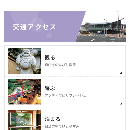
観る
市内をのんびり散策
遊ぶ
アクティブにリフレッシュ
泊まる
自然の中でひとやすみ