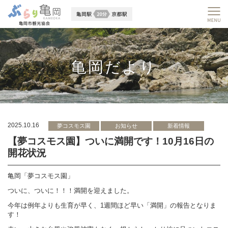
亀岡だより
2025.10.16
夢コスモス園
お知らせ
新着情報
【夢コスモス園】ついに満開です！10月16日の
開花状況
亀岡「夢コスモス園」
ついに、ついに！！！満開を迎えました。
今年は例年よりも生育が早く、1週間ほど早い「満開」の報告となりま
す！