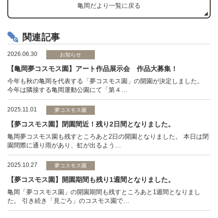
亀岡だより一覧に戻る
関連記事
2026.06.30
お知らせ
【亀岡夢コスモス園】アート作品展示会 作品大募集！
今年も秋の亀岡を代表する「夢コスモス園」の開園が決定しました。
今年は隣接する亀岡運動公園にて「第４…
2025.11.01
夢コスモス園
【夢コスモス園】閉園間近！残り2日間となりました。
亀岡夢コスモス園も残すところあと2日の開園となりました。 本日は閉
園間際に通り雨があり、虹が出るよう…
2025.10.27
夢コスモス園
【夢コスモス園】開園期間も残り1週間となりました。
亀岡「夢コスモス園」の開園期間も残すところあと1週間となりまし
た。 引き続き「見ごろ」のコスモス園で…