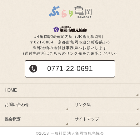
JR亀岡駅観光案内所（JR亀岡駅2階）
〒621-0804 京都府亀岡市追分町谷筋1-6
※郵送物の送付は事務局へお願いします
(送付先住所はこちらのリンク先をご確認ください)
0771-22-0691
HOME
お問い合わせ
リンク集
協会概要
サイトマップ
©2018 一般社団法人亀岡市観光協会