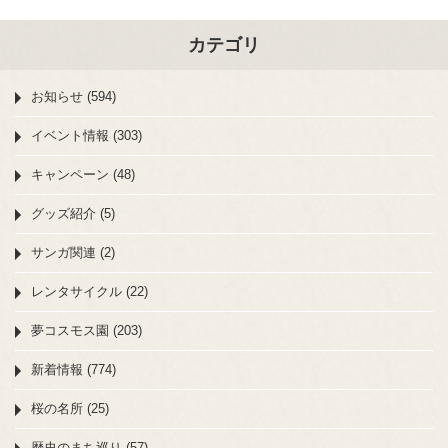
カテゴリ
お知らせ (594)
イベント情報 (303)
キャンペーン (48)
グッズ紹介 (5)
サンガ関連 (2)
レンタサイクル (22)
夢コスモス園 (203)
新着情報 (774)
桜の名所 (25)
歴史のまち巡り (57)