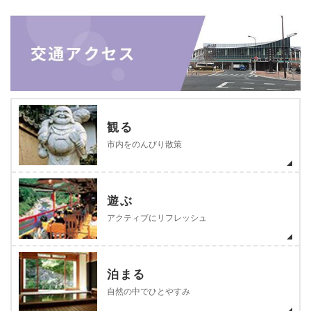
観る
市内をのんびり散策
遊ぶ
アクティブにリフレッシュ
泊まる
自然の中でひとやすみ