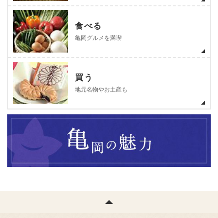
食べる
亀岡グルメを満喫
買う
地元名物やお土産も