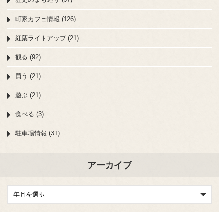
町家カフェ情報 (126)
紅葉ライトアップ (21)
観る (92)
買う (21)
遊ぶ (21)
食べる (3)
駐車場情報 (31)
アーカイブ