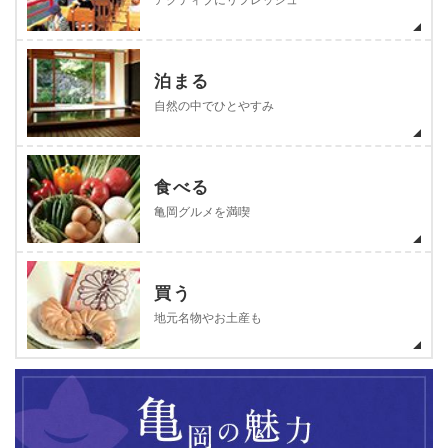
泊まる
自然の中でひとやすみ
食べる
亀岡グルメを満喫
買う
地元名物やお土産も