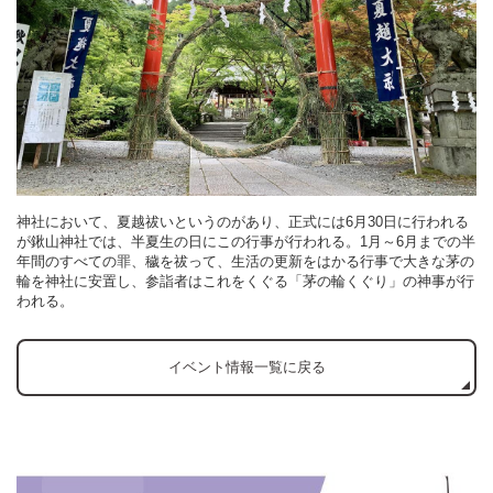
神社において、夏越祓いというのがあり、正式には6月30日に行われる
が鍬山神社では、半夏生の日にこの行事が行われる。1月～6月までの半
年間のすべての罪、穢を祓って、生活の更新をはかる行事で大きな茅の
輪を神社に安置し、参詣者はこれをくぐる「茅の輪くぐり」の神事が行
われる。
イベント情報一覧に戻る