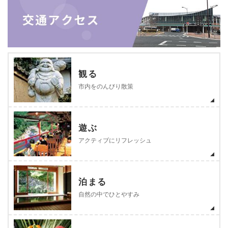
観る
市内をのんびり散策
遊ぶ
アクティブにリフレッシュ
泊まる
自然の中でひとやすみ