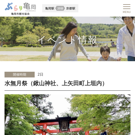
イベント情報
2日
開催時期
水無月祭（鍬山神社、上矢田町上垣内）