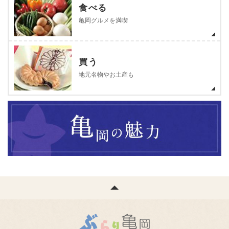
食べる
亀岡グルメを満喫
買う
地元名物やお土産も