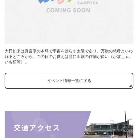
大日如来は真言宗の本尊で宇宙を照らす太陽であり、万物の慈母といわ
れるところから、この日のお供えは特に田畑の作物が多い（かぼちゃ、
いも類等）。
イベント情報一覧に戻る