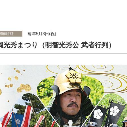
毎年5月3日(祝)
開催時期
岡光秀まつり（明智光秀公 武者行列）