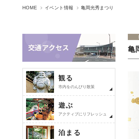
HOME
イベント情報
亀岡光秀まつり
亀
観る
市内をのんびり散策
遊ぶ
アクティブにリフレッシュ
泊まる