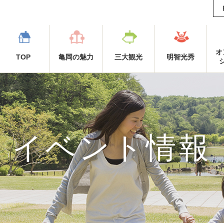
オ
TOP
亀岡の魅力
三大観光
明智光秀
イベント情報