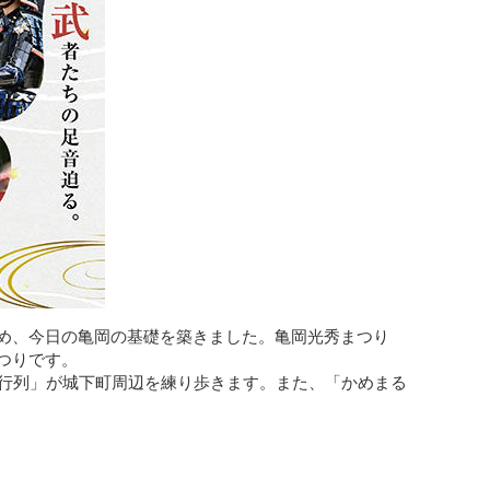
め、今日の亀岡の基礎を築きました。亀岡光秀まつり
つりです。
者行列」が城下町周辺を練り歩きます。また、「かめまる