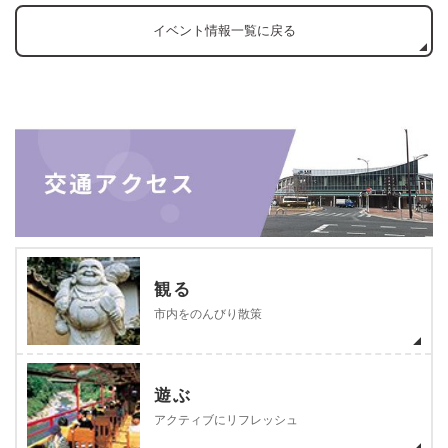
イベント情報一覧に戻る
観る
市内をのんびり散策
遊ぶ
アクティブにリフレッシュ