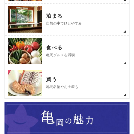
泊まる
自然の中でひとやすみ
食べる
亀岡グルメを満喫
買う
地元名物やお土産も