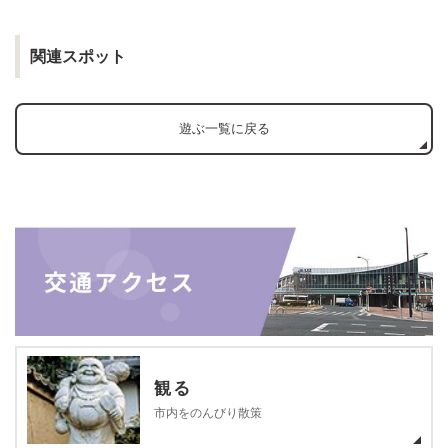
関連スポット
遊ぶ一覧に戻る
観る
市内をのんびり散策