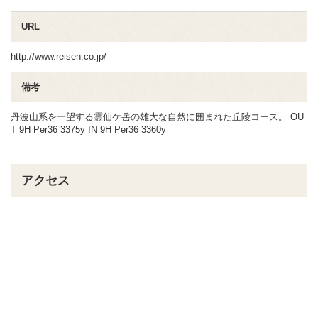
URL
http://www.reisen.co.jp/
備考
丹波山系を一望する霊仙ケ岳の雄大な自然に囲まれた丘陵コース。 OU
T 9H Per36 3375y IN 9H Per36 3360y
アクセス