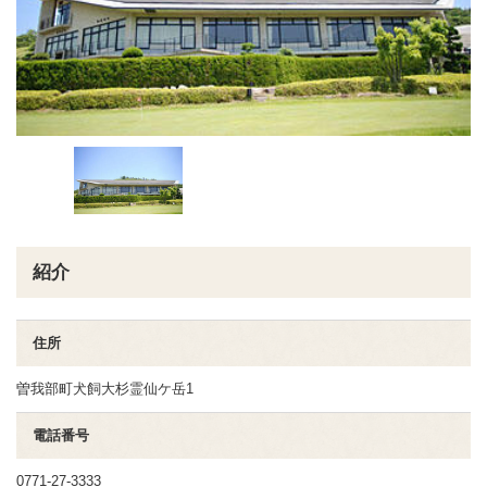
紹介
住所
曽我部町犬飼大杉霊仙ケ岳1
電話番号
0771-27-3333