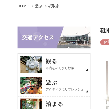
HOME
遊ぶ
砥取家
砥
体
観る
市内をのんびり散策
遊ぶ
アクティブにリフレッシュ
泊まる