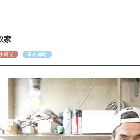
取家
験観光
東本梅町