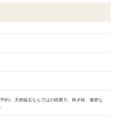
予約） 天然砥石ならではの研磨力、研ぎ味、微密な
。